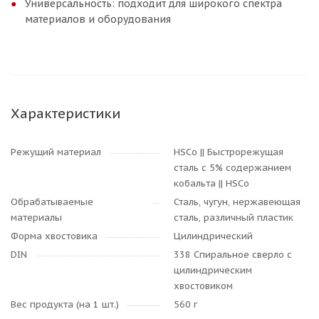
Универсальность: подходит для широкого спектра
материалов и оборудования
Характеристики
Режущий материал
HSCo || Быстрорежущая
сталь с 5% содержанием
кобальта || HSCo
Обрабатываемые
Сталь, чугун, нержавеющая
материалы
сталь, различный пластик
Форма хвостовика
Цилиндрический
DIN
338 Cпиральное сверло с
цилиндрическим
хвостовиком
Вес продукта (на 1 шт.)
560 г