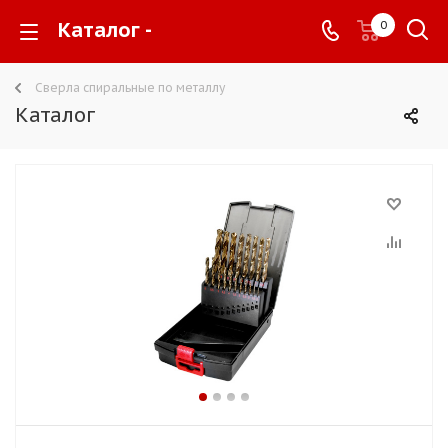
Каталог -
0
Сверла спиральные по металлу
Каталог