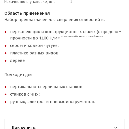
Количество в упаковке, шт.
1
Область применения
Набор предназначен для сверления отверстий в:
нержавеющих и конструкционных сталях (с пределом
, включая обычные и закалённые);
2
прочности до 1100 Н/мм
сером и ковком чугуне;
пластике разных видов;
дереве.
Подходит для:
вертикально-сверлильных станков;
станков с ЧПУ;
ручных, электро- и пневмоинструментов.
Как купить