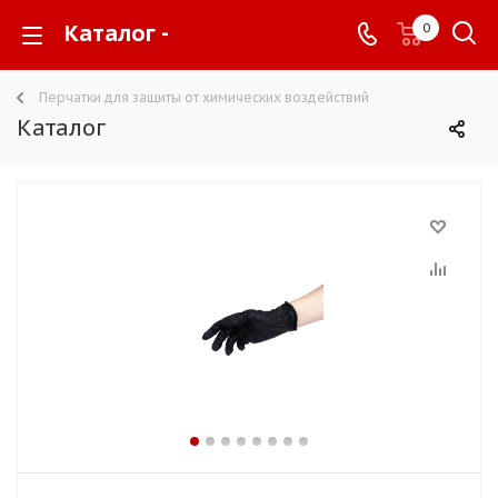
Каталог -
0
Перчатки для защиты от химических воздействий
Каталог