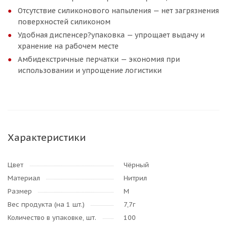
Отсутствие силиконового напыления — нет загрязнения
поверхностей силиконом
Удобная диспенсер?упаковка — упрощает выдачу и
хранение на рабочем месте
Амбидекстричные перчатки — экономия при
использовании и упрощение логистики
Характеристики
Цвет
Чёрный
Материал
Нитрил
Размер
M
Вес продукта (на 1 шт.)
7,7г
Количество в упаковке, шт.
100