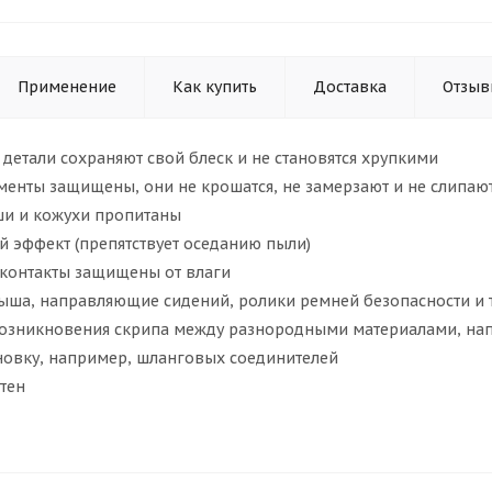
Применение
Как купить
Доставка
Отзыв
детали сохраняют свой блеск и не становятся хрупкими
менты защищены, они не крошатся, не замерзают и не слипаю
и и кожухи пропитаны
й эффект (препятствует оседанию пыли)
 контакты защищены от влаги
ыша, направляющие сидений, ролики ремней безопасности и т
озникновения скрипа между разнородными материалами, нап
ановку, например, шланговых соединителей
ятен