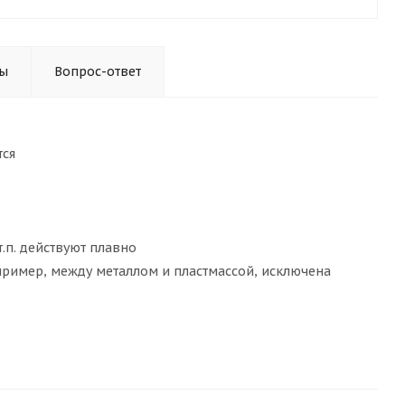
ы
Вопрос-ответ
тся
.п. действуют плавно
ример, между металлом и пластмассой, исключена