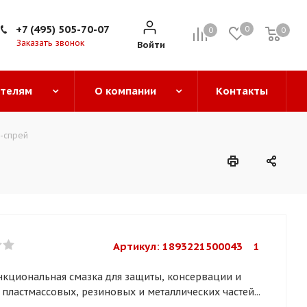
+7 (495) 505-70-07
0
0
0
0
Заказать звонок
Войти
ателям
О компании
Контакты
-спрей
Артикул: 
1893221500043    1
кциональная смазка для защиты, консервации и
пластмассовых, резиновых и металлических частей...