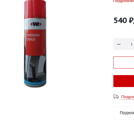
Подробне
540
₽
Подро
Подел