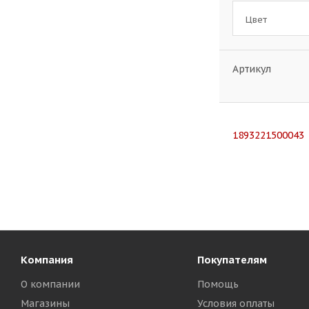
Цвет
Артикул
1893221500043
Компания
Покупателям
О компании
Помощь
Магазины
Условия оплаты