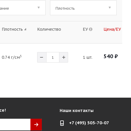
ание
Плотность
Плотность
Количество
ЕУ
Цена/ЕУ
540
₽
3
0.74 г/см
1 шт.
се!
Наши контакты
+7 (495) 505-70-07