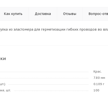
Как купить
Доставка
Отзывы
Вопрос-отв
тулка из эластомера для герметизации гибких проводов во вл
ики
Крас.
7.80 мм
шт.)
0.109 г
ке, шт.
100