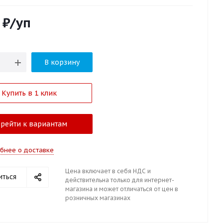
₽
/уп
В корзину
Купить в 1 клик
рейти к вариантам
бнее о доставке
Цена включает в себя НДС и
иться
действительна только для интернет-
магазина и может отличаться от цен в
розничных магазинах