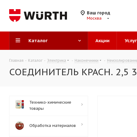
Ваш город
Москва
Каталог
Акции
Услу
Главная
-
Каталог
-
Электрика
-
Наконечники
-
Неизолированн
СОЕДИНИТЕЛЬ КРАСН. 2,5 3
Технико-химические
товары
Обработка материалов