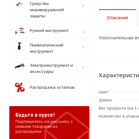
Средства
индивидуальной
защиты
Описание
Ручной инструмент
Уплотнительная в
Пневматический
инструмент
Электроинструмент и
аксессуары
Характерист
Распродажа остатков
Цвет
Длина
Вес продукта (на 1 
Будьте в курсе!
Количество в упаков
Подпишитесь на рассылку с
новыми товарами из
распродажи