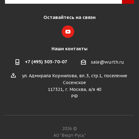
Оставайтесь на связи
Наши контакты
+7 (495) 505-70-07
sale@wurth.ru
ул. Адмирала Корнилова, вл..3, стр.1, поселение
Сосенское
117321, г. Москва, а/я 40
РФ
2026 ©
АО "Вюрт-Русь"