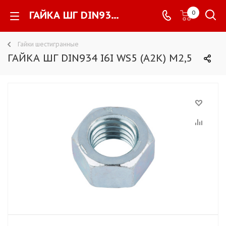
ГАЙКА ШГ DIN934 I6I WS5 (A2K) M2,5 -
0
Гайки шестигранные
ГАЙКА ШГ DIN934 I6I WS5 (A2K) M2,5